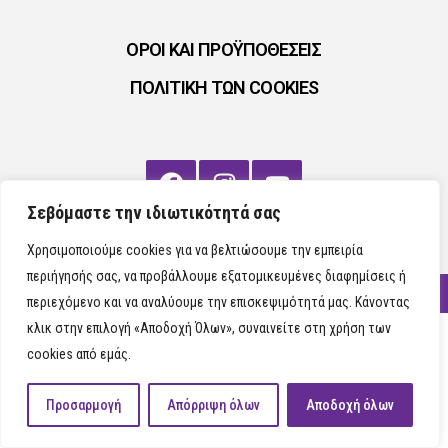
ΟΡΟΙ ΚΑΙ ΠΡΟΫΠΟΘΕΣΕΙΣ
ΠΟΛΙΤΙΚΗ ΤΩΝ COOKIES
Σεβόμαστε την ιδιωτικότητά σας
Χρησιμοποιούμε cookies για να βελτιώσουμε την εμπειρία
περιήγησής σας, να προβάλλουμε εξατομικευμένες διαφημίσεις ή
ΜΑΖΙ ΧΤΙΖΟΥΜΕ 2024
περιεχόμενο και να αναλύουμε την επισκεψιμότητά μας. Κάνοντας
κλικ στην επιλογή «Αποδοχή Όλων», συναινείτε στη χρήση των
cookies από εμάς.
Προσαρμογή
Απόρριψη όλων
Αποδοχή όλων