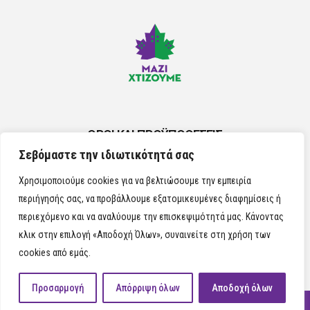
ΟΡΟΙ ΚΑΙ ΠΡΟΫΠΟΘΕΣΕΙΣ
Σεβόμαστε την ιδιωτικότητά σας
ΠΟΛΙΤΙΚΗ ΤΩΝ COOKIES
Χρησιμοποιούμε cookies για να βελτιώσουμε την εμπειρία
περιήγησής σας, να προβάλλουμε εξατομικευμένες διαφημίσεις ή
περιεχόμενο και να αναλύουμε την επισκεψιμότητά μας. Κάνοντας
κλικ στην επιλογή «Αποδοχή Όλων», συναινείτε στη χρήση των
cookies από εμάς.
Προσαρμογή
Απόρριψη όλων
Αποδοχή όλων
ΜΑΖΙ ΧΤΙΖΟΥΜΕ 2024