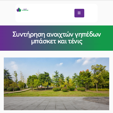
Συντήρηση ανοιχτών γηπέδων
μπάσκετ και τένις