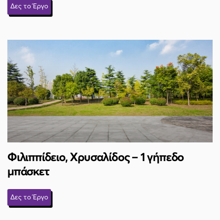
Δες το Έργο
Φιλιππίδειο, Χρυσαλίδος – 1 γήπεδο
μπάσκετ
Δες το Έργο