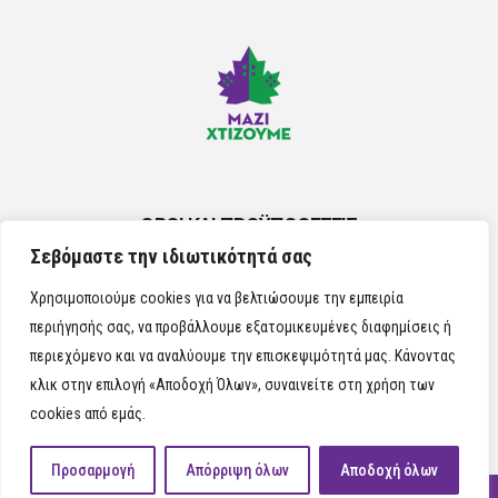
ΟΡΟΙ ΚΑΙ ΠΡΟΫΠΟΘΕΣΕΙΣ
Σεβόμαστε την ιδιωτικότητά σας
ΠΟΛΙΤΙΚΗ ΤΩΝ COOKIES
Χρησιμοποιούμε cookies για να βελτιώσουμε την εμπειρία
περιήγησής σας, να προβάλλουμε εξατομικευμένες διαφημίσεις ή
περιεχόμενο και να αναλύουμε την επισκεψιμότητά μας. Κάνοντας
κλικ στην επιλογή «Αποδοχή Όλων», συναινείτε στη χρήση των
cookies από εμάς.
Προσαρμογή
Απόρριψη όλων
Αποδοχή όλων
ΜΑΖΙ ΧΤΙΖΟΥΜΕ 2024