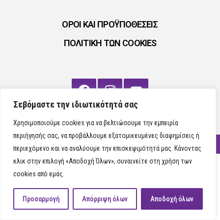
ΟΡΟΙ ΚΑΙ ΠΡΟΫΠΟΘΕΣΕΙΣ
ΠΟΛΙΤΙΚΗ ΤΩΝ COOKIES
Σεβόμαστε την ιδιωτικότητά σας
Χρησιμοποιούμε cookies για να βελτιώσουμε την εμπειρία
περιήγησής σας, να προβάλλουμε εξατομικευμένες διαφημίσεις ή
ΜΑΖΙ ΧΤΙΖΟΥΜΕ 2024
περιεχόμενο και να αναλύουμε την επισκεψιμότητά μας. Κάνοντας
κλικ στην επιλογή «Αποδοχή Όλων», συναινείτε στη χρήση των
cookies από εμάς.
Προσαρμογή
Απόρριψη όλων
Αποδοχή όλων