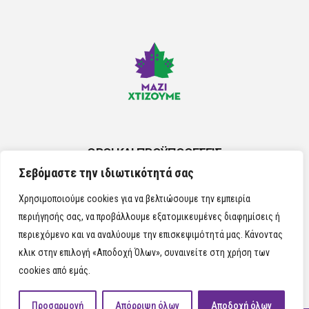
ΟΡΟΙ ΚΑΙ ΠΡΟΫΠΟΘΕΣΕΙΣ
Σεβόμαστε την ιδιωτικότητά σας
ΠΟΛΙΤΙΚΗ ΤΩΝ COOKIES
Χρησιμοποιούμε cookies για να βελτιώσουμε την εμπειρία
περιήγησής σας, να προβάλλουμε εξατομικευμένες διαφημίσεις ή
περιεχόμενο και να αναλύουμε την επισκεψιμότητά μας. Κάνοντας
κλικ στην επιλογή «Αποδοχή Όλων», συναινείτε στη χρήση των
cookies από εμάς.
Προσαρμογή
Απόρριψη όλων
Αποδοχή όλων