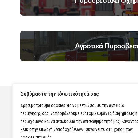
Πυροσβεστικά Οχήμ
Αγροτικά Πυροσβεσ
Σεβόμαστε την ιδιωτικότητά σας
Χρησιμοποιούμε cookies για να βελτιώσουμε την εμπειρία
περιήγησής σας, να προβάλλουμε εξατομικευμένες διαφημίσεις ή
περιεχόμενο και να αναλύουμε την επισκεψιμότητά μας. Κάνοντα
κλικ στην επιλογή «Αποδοχή Όλων», συναινείτε στη χρήση των
cookies από εμάς.