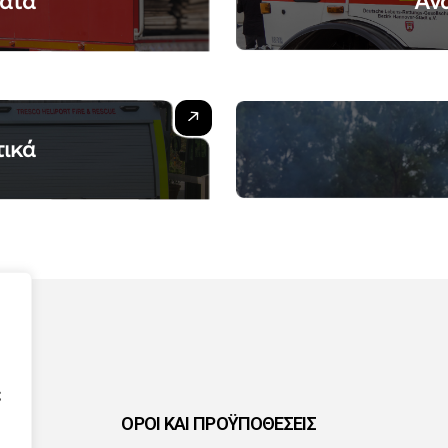
ατα
Αν
τικά
ς
ΟΡΟΙ ΚΑΙ ΠΡΟΫΠΟΘΕΣΕΙΣ